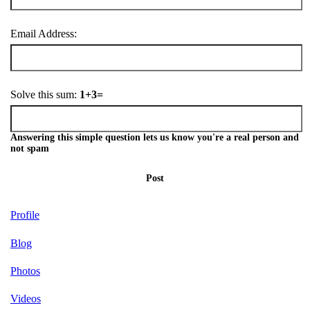
Email Address:
Solve this sum:
1+3=
Answering this simple question lets us know you're a real person and
not spam
Post
Profile
Blog
Photos
Videos