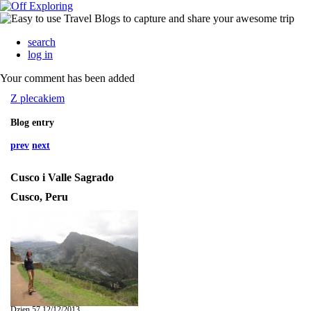
search
log in
Your comment has been added
Z plecakiem
Blog entry
prev
next
Cusco i Valle Sagrado
Cusco, Peru
Dzien 57 12/12/2013