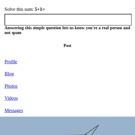
Solve this sum:
5+1=
Answering this simple question lets us know you're a real person and
not spam
Post
Profile
Blog
Photos
Videos
Messages