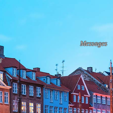
Messages
e