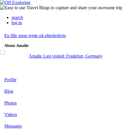
search
log in
En lille nisse rejste på efterårsferie
About Amalie
Amalie
Last visited: Frankfurt, Germany
Profile
Blog
Photos
Videos
Messages