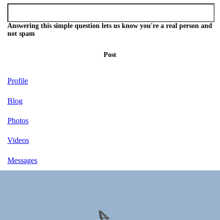
Answering this simple question lets us know you're a real person and
not spam
Post
Profile
Blog
Photos
Videos
Messages