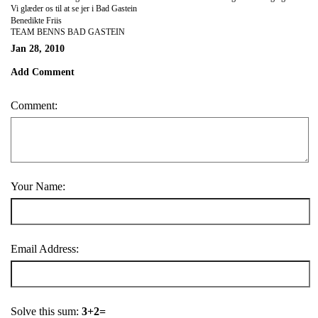
Vi glæder os til at se jer i Bad Gastein
Benedikte Friis
TEAM BENNS BAD GASTEIN
Jan 28, 2010
Add Comment
Comment:
Your Name:
Email Address:
Solve this sum:
3+2=