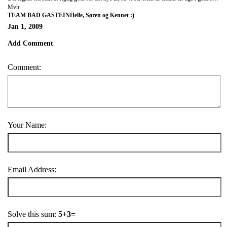
Mvh.
TEAM BAD GASTEINHelle, Søren og Kennet :)
Jan 1, 2009
Add Comment
Comment:
Your Name:
Email Address:
Solve this sum:
5+3=