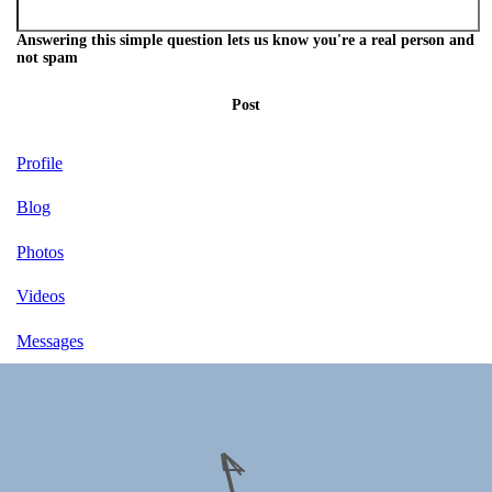
Answering this simple question lets us know you're a real person and
not spam
Post
Profile
Blog
Photos
Videos
Messages