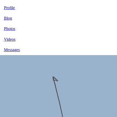
Profile
Blog
Photos
Videos
Messages