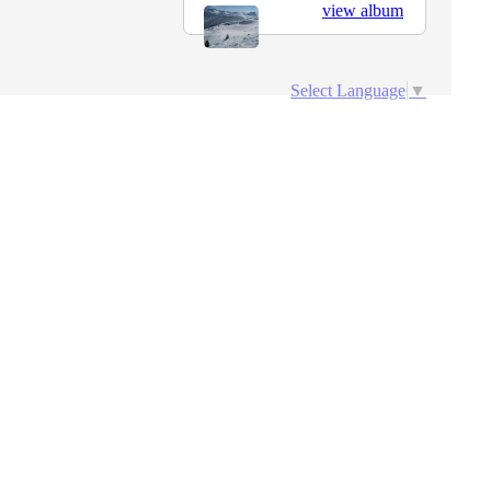
view album
Select Language
▼