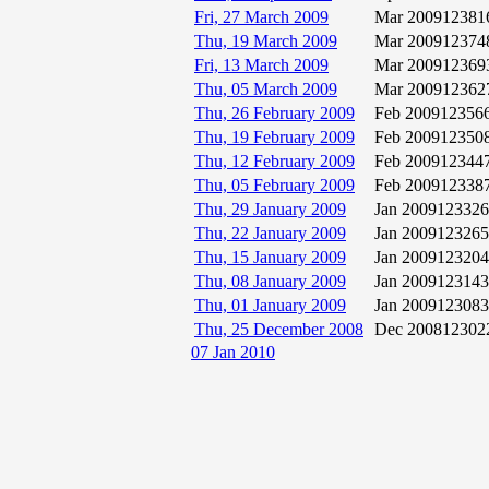
Fri, 27 March 2009
Mar 2009
12381
Thu, 19 March 2009
Mar 2009
12374
Fri, 13 March 2009
Mar 2009
12369
Thu, 05 March 2009
Mar 2009
12362
Thu, 26 February 2009
Feb 2009
12356
Thu, 19 February 2009
Feb 2009
12350
Thu, 12 February 2009
Feb 2009
12344
Thu, 05 February 2009
Feb 2009
12338
Thu, 29 January 2009
Jan 2009
123326
Thu, 22 January 2009
Jan 2009
123265
Thu, 15 January 2009
Jan 2009
123204
Thu, 08 January 2009
Jan 2009
123143
Thu, 01 January 2009
Jan 2009
123083
Thu, 25 December 2008
Dec 2008
12302
07 Jan 2010