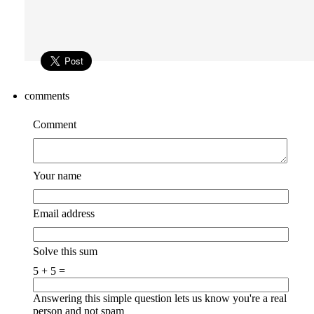
comments
Comment
Your name
Email address
Solve this sum
5 + 5 =
Answering this simple question lets us know you're a real
person and not spam