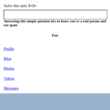
Solve this sum:
5+5=
Answering this simple question lets us know you're a real person and
not spam
Post
Profile
Blog
Photos
Videos
Messages