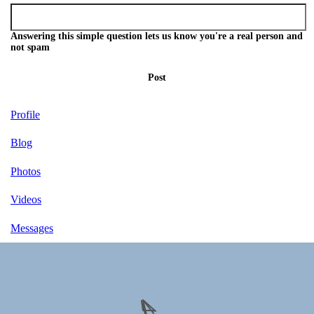
Answering this simple question lets us know you're a real person and
not spam
Post
Profile
Blog
Photos
Videos
Messages