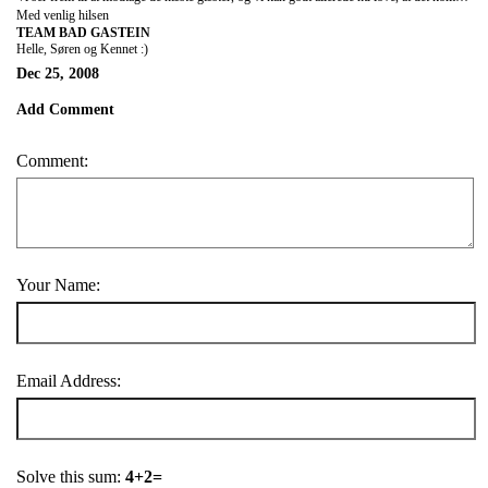
Med venlig hilsen
TEAM BAD GASTEIN
Helle, Søren og Kennet :)
Dec 25, 2008
Add Comment
Comment:
Your Name:
Email Address:
Solve this sum:
4+2=