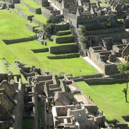
Subscribe
Location
Date