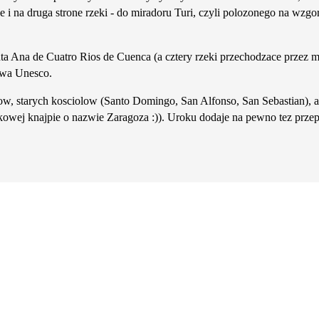
i na druga strone rzeki - do miradoru Turi, czyli polozonego na wzgo
anta Ana de Cuatro Rios de Cuenca (a cztery rzeki przechodzace przez
ctwa Unesco.
ow, starych kosciolow (Santo Domingo, San Alfonso, San Sebastian), a 
owej knajpie o nazwie Zaragoza :)). Uroku dodaje na pewno tez prze