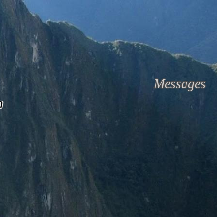
Messages
m