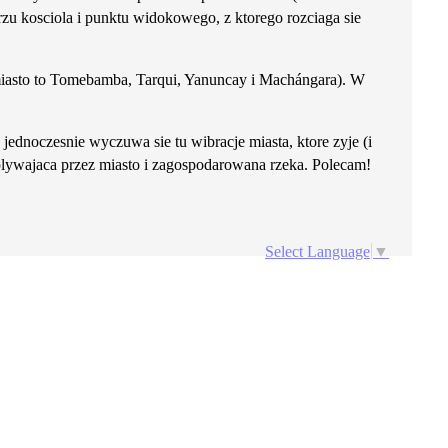
rzu kosciola i punktu widokowego, z ktorego rozciaga sie
 miasto to Tomebamba, Tarqui, Yanuncay i Machángara). W
jednoczesnie wyczuwa sie tu wibracje miasta, ktore zyje (i
plywajaca przez miasto i zagospodarowana rzeka. Polecam!
Select Language
▼