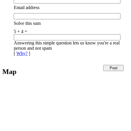
Email address
Solve this sum
5 + 4 =
Answering this simple question lets us know you're a real
person and not spam
[
Why?
]
Map