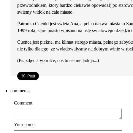
przewodnikiem, ktory bardzo ciekawie opowadal) po starowce 
swietny widok na cale miasto.
Patronka Cuenki jest swieta Ana, a pelna nazwa miasta to S
1999 roku stare miasto wpisano na liste swiatowego dziedzi
Cuenca jest piekna, ma klimat starego miasta, pelnego zabytk
nie tylko dlatego, ze wyladowalysmy na dobrym winie w rock
(Ps. zdjecia wkrotce, cos tu sie nie laduja...)
comments
Comment
Your name