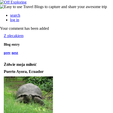
search
log in
Your comment has been added
Z plecakiem
Blog entry
prev
next
Żółwie moja miłość
Puerto Ayora, Ecuador