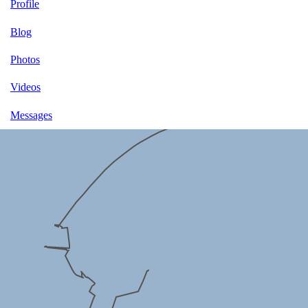
Profile
Blog
Photos
Videos
Messages