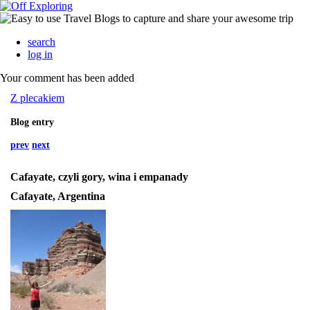
search
log in
Your comment has been added
Z plecakiem
Blog entry
prev
next
Cafayate, czyli gory, wina i empanady
Cafayate, Argentina