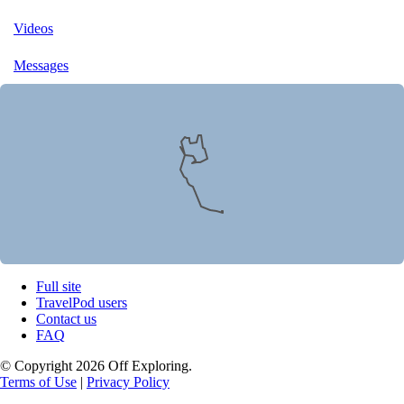
Videos
Messages
Full site
TravelPod users
Contact us
FAQ
© Copyright 2026 Off Exploring.
Terms of Use
|
Privacy Policy