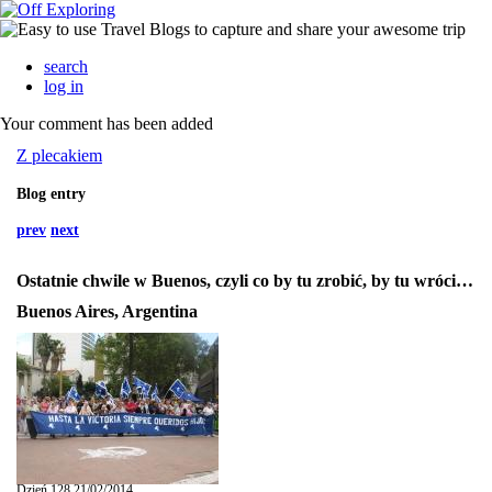
search
log in
Your comment has been added
Z plecakiem
Blog entry
prev
next
Ostatnie chwile w Buenos, czyli co by tu zrobić, by tu wrócić...
Buenos Aires, Argentina
Dzień 128 21/02/2014