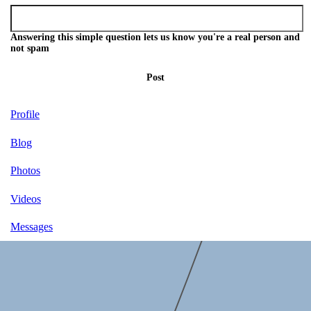
Answering this simple question lets us know you're a real person and
not spam
Post
Profile
Blog
Photos
Videos
Messages