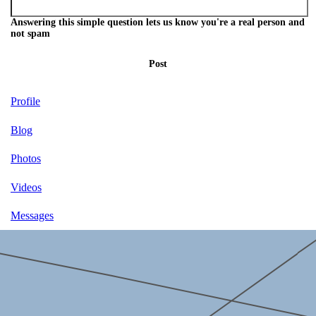
Answering this simple question lets us know you're a real person and
not spam
Post
Profile
Blog
Photos
Videos
Messages