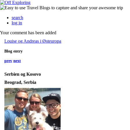
search
log in
Your comment has been added
Louise og Andreas i Østeuropa
Blog entry
prev
next
Serbien og Kosovo
Beograd, Serbia