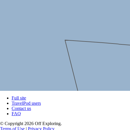
Full site
TravelPod users
Contact us
FAQ
© Copyright 2026 Off Exploring.
Terms of Use
|
Privacy Policy