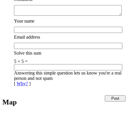
Your name
Email address
Solve this sum
5 + 5 =
Answering this simple question lets us know you're a real
person and not spam
[
Why?
]
Map