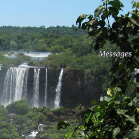
Messages
s