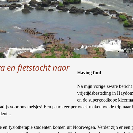
Subscribe
30 Ja
 en fietstocht naar
Having fun!
Na mijn vorige zware bericht i
vrijetijdsbesteding in Haydom
en de supergoedkope kleermak
adijs voor ons meisjes! Een paar keer per week maken we de trip naar h
ent...
 en fysiotherapie studenten komen uit Noorwegen. Verder zijn er een