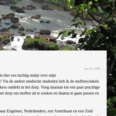
n 2009
Jan 30, 2009
s hier een luchtig stukje over mijn
! Via de andere medische studenten heb ik de stoffenwinkels
ers ontdekt in het dorp. Voeg daaraan toe een paar prachtige
et dorp om stoffen uit te zoeken en daarna te gaan passen en
 paar Engelsen, Nederlanders, een Amerikaan en een Zuid