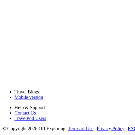
Travel Blogs
Mobile version
Help & Support
Contact Us
TravelPod Users
© Copyright 2026 Off Exploring.
Terms of Use
|
Privacy Policy
|
FA