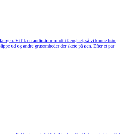
 færgen. Vi fik en audio-tour rundt i fængslet, så vi kunne høre
 slippe ud og andre grusomheder der skete på øen. Efter et par