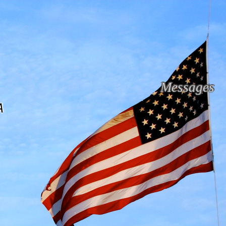
Messages
A