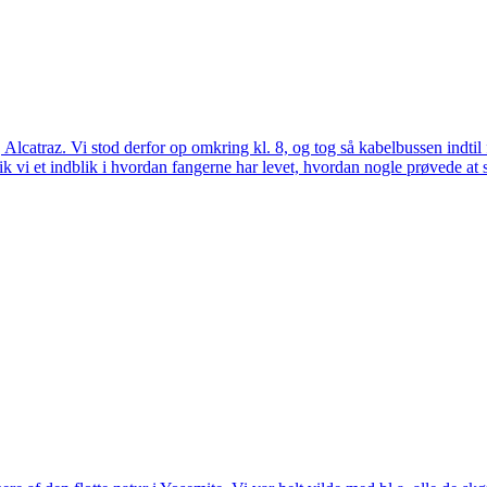
 Alcatraz. Vi stod derfor op omkring kl. 8, og tog så kabelbussen indtil
ik vi et indblik i hvordan fangerne har levet, hvordan nogle prøvede at