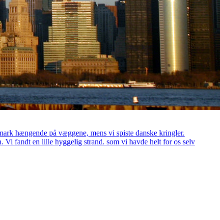
anmark hængende på væggene, mens vi spiste danske kringler.
. Vi fandt en lille hyggelig strand. som vi havde helt for os selv