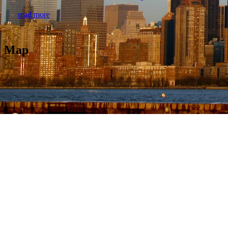
read more
Map