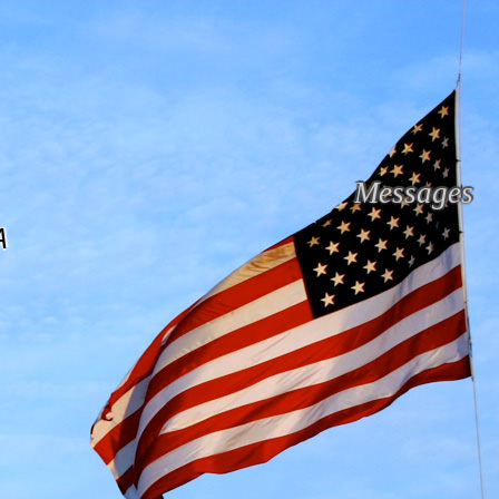
Messages
A