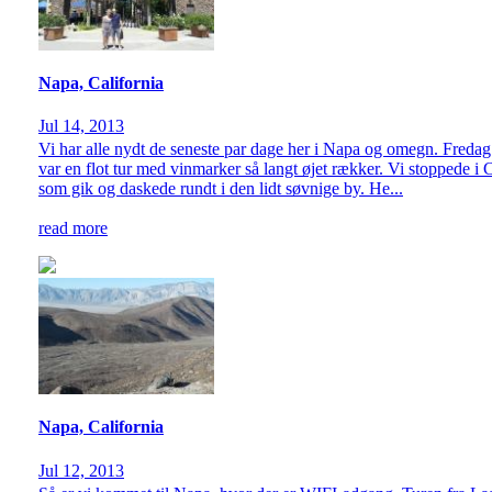
Napa, California
Jul 14, 2013
Vi har alle nydt de seneste par dage her i Napa og omegn. Fredag
var en flot tur med vinmarker så langt øjet rækker. Vi stoppede i Ca
som gik og daskede rundt i den lidt søvnige by. He...
read more
Napa, California
Jul 12, 2013