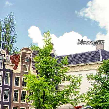
Messages
3