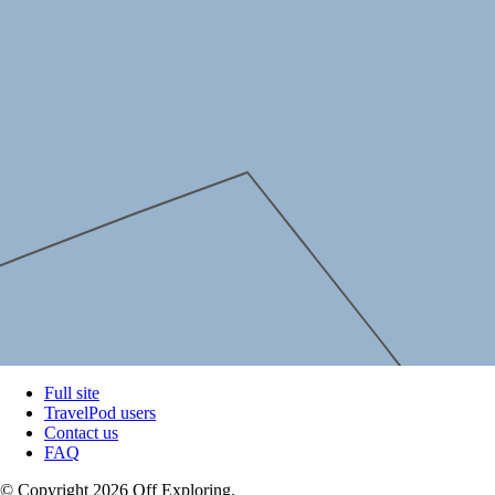
Full site
TravelPod users
Contact us
FAQ
© Copyright 2026 Off Exploring.