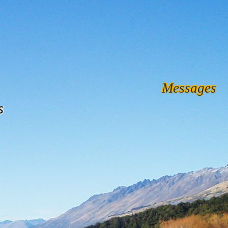
Messages
s