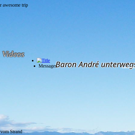
Videos
Baron André unterweg
Messages
Subscribe
d vom Strand