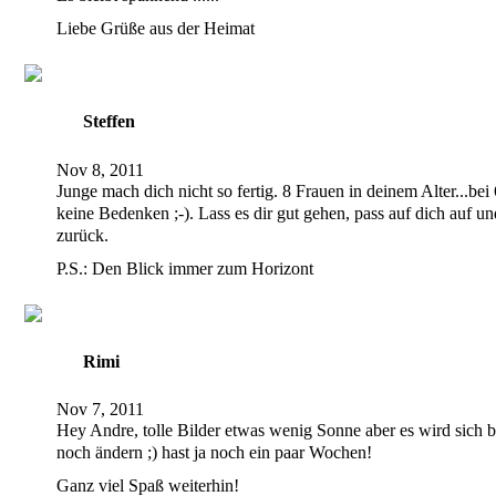
Liebe Grüße aus der Heimat
Steffen
Nov 8, 2011
Junge mach dich nicht so fertig. 8 Frauen in deinem Alter...bei 6
keine Bedenken ;-). Lass es dir gut gehen, pass auf dich auf 
zurück.
P.S.: Den Blick immer zum Horizont
Rimi
Nov 7, 2011
Hey Andre, tolle Bilder etwas wenig Sonne aber es wird sich 
noch ändern ;) hast ja noch ein paar Wochen!
Ganz viel Spaß weiterhin!