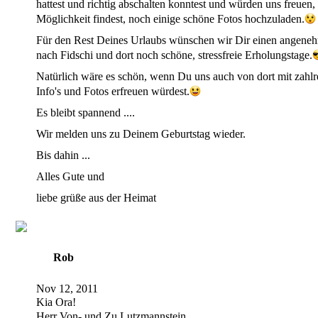
hattest und richtig abschalten konntest und würden uns freuen
Möglichkeit findest, noch einige schöne Fotos hochzuladen.
Für den Rest Deines Urlaubs wünschen wir Dir einen angene
nach Fidschi und dort noch schöne, stressfreie Erholungstage.
Natürlich wäre es schön, wenn Du uns auch von dort mit zahlr
Info's und Fotos erfreuen würdest.
Es bleibt spannend ....
Wir melden uns zu Deinem Geburtstag wieder.
Bis dahin ...
Alles Gute und
liebe grüße aus der Heimat
Rob
Nov 12, 2011
Kia Ora!
Herr Von- und Zu Lutzmannstein,