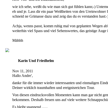
wie ich sehe, weißt du wie man sich gut fühlen kann;-) Unter
eh und je. Lass dir ein paar Weißheiten von den Ureinwohner f
schneid ne Grimasse dazu und zeig das du es verstanden hast:-
Achja, wenns passt, komm ruhig mal von geplanten Wegen ab
weiterhin viel Spass und viel Sehenswertes, das geistige Auge is
Mähhh
Karin Und Friedhelm
Nov 11, 2011
Hallo Andre',
danke für die immer wieder interessanten und einmaligen Ein
Deiner wirklich traumhaften und ereignisreichen Tour.
Von diesen eindrucksvollen Momenten kann man gar nicht ge
bekommen. Deshalb freuen uns auf viele weitere Schnappschü
Es bleibt spannend ......