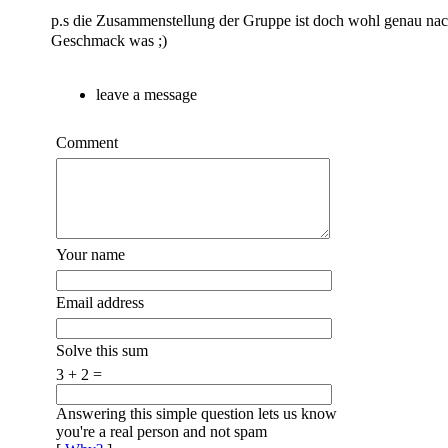
p.s die Zusammenstellung der Gruppe ist doch wohl genau na
Geschmack was ;)
leave a message
Comment
Your name
Email address
Solve this sum
3 + 2 =
Answering this simple question lets us know
you're a real person and not spam