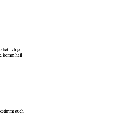
 hätt ich ja
und komm heil
bestimmt auch