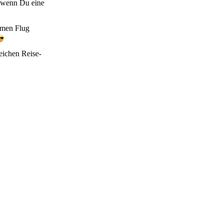
, wenn Du eine
hmen Flug
eichen Reise-