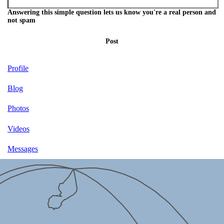
Answering this simple question lets us know you're a real person and
not spam
Post
Profile
Blog
Photos
Videos
Messages