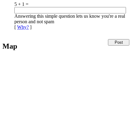
5 + 1 =
Answering this simple question lets us know you're a real
person and not spam
[
Why?
]
Map