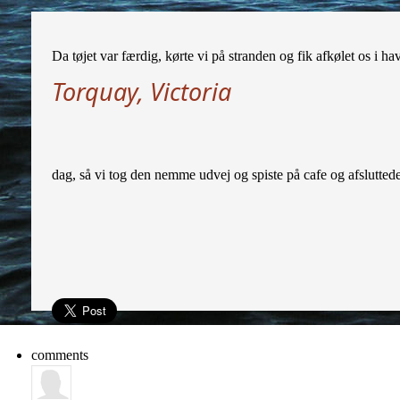
Da tøjet var færdig, kørte vi på stranden og fik afkølet os i ha
Torquay, Victoria
dag, så vi tog den nemme udvej og spiste på cafe og afsluttede m
comments