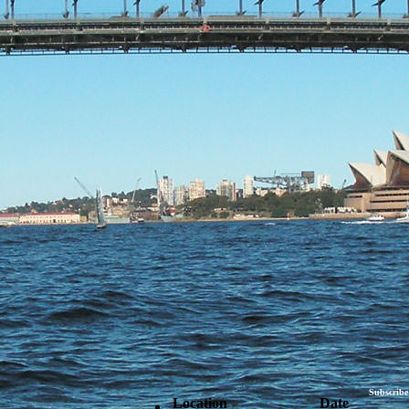
Subscribe
Location
Date