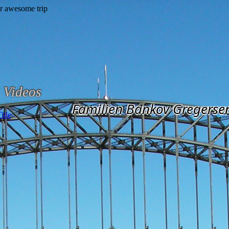
Videos
Familien Bankov Gregerse