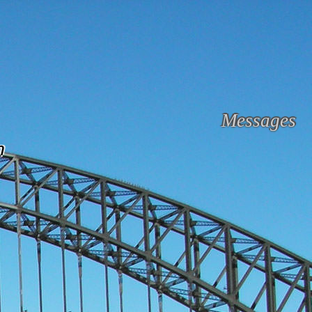
Messages
n