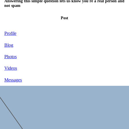
Answering this simple question lets us know you're a real person and
not spam
Post
Profile
Blog
Photos
Videos
Messages