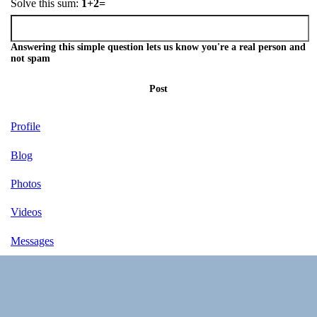
Solve this sum:
1+2=
Answering this simple question lets us know you're a real person and
not spam
Post
Profile
Blog
Photos
Videos
Messages