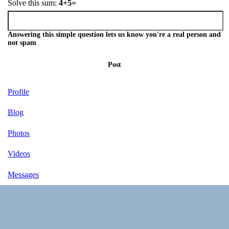
Solve this sum:
4+5=
Answering this simple question lets us know you're a real person and
not spam
Post
Profile
Blog
Photos
Videos
Messages