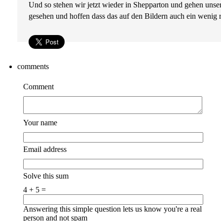
Und so stehen wir jetzt wieder in Shepparton und gehen unser
gesehen und hoffen dass das auf den Bildern auch ein wenig 
comments
Comment
Your name
Email address
Solve this sum
4 + 5 =
Answering this simple question lets us know you're a real
person and not spam