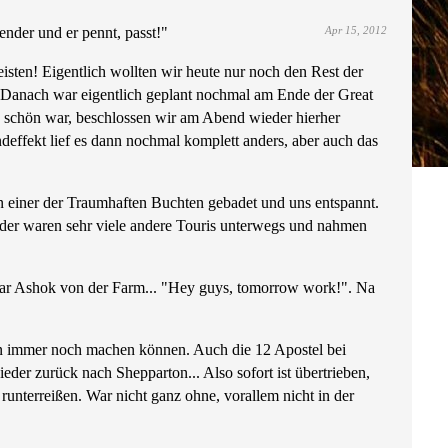
nder und er pennt, passt!"
Apr 15, 2012
isten! Eigentlich wollten wir heute nur noch den Rest der
. Danach war eigentlich geplant nochmal am Ende der Great
schön war, beschlossen wir am Abend wieder hierher
effekt lief es dann nochmal komplett anders, aber auch das
 einer der Traumhaften Buchten gebadet und uns entspannt.
ider waren sehr viele andere Touris unterwegs und nahmen
war Ashok von der Farm... "Hey guys, tomorrow work!". Na
en immer noch machen können. Auch die 12 Apostel bei
der zurück nach Shepparton... Also sofort ist übertrieben,
unterreißen. War nicht ganz ohne, vorallem nicht in der