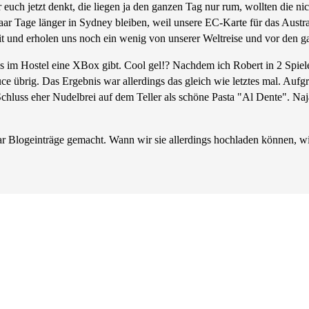
euch jetzt denkt, die liegen ja den ganzen Tag nur rum, wollten die nic
r Tage länger in Sydney bleiben, weil unsere EC-Karte für das Austr
it und erholen uns noch ein wenig von unserer Weltreise und vor den g
s im Hostel eine XBox gibt. Cool gel!? Nachdem ich Robert in 2 Spiele
ce übrig. Das Ergebnis war allerdings das gleich wie letztes mal. Aufgr
chluss eher Nudelbrei auf dem Teller als schöne Pasta "Al Dente". Naj
 Blogeinträge gemacht. Wann wir sie allerdings hochladen können, wiss