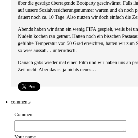
über die gestrige überragende Bootparty geschwärmt. Falls ihr 
auf unsere Sozialversicherungsnummer warten und eh noch paa
dauert noch ca. 10 Tage. Also nutzen wir doch einfach die Ze
Abends haben wir dann ein wenig FIFA gespielt, weils bei un
Nudeln kochen ran getraut. Hatten noch ein bisschen Pastasau
gefühlte Temperatur von 50 Grad erreichten, hatten wir zum S
so wies aussah… unterirdisch.
Danach gabs wieder mal einen Film und wir haben uns an paar
Zeit nicht. Aber das ist ja nichts neues…
comments
Comment
Your name