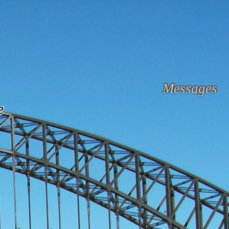
Messages
e