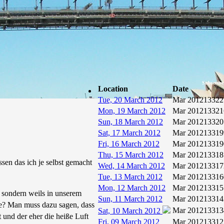
Subscribe
Location
Date
Tue, 20 March 2012
Mar 2012
13322
Mon, 19 March 2012
Mar 2012
13321
Sun, 18 March 2012
Mar 2012
13320
Sat, 17 March 2012
Mar 2012
13319
Fri, 16 March 2012
Mar 2012
13319
Thu, 15 March 2012
Mar 2012
13318
sen das ich je selbst gemacht
Wed, 14 March 2012
Mar 2012
13317
Tue, 13 March 2012
Mar 2012
13316
Mon, 12 March 2012
Mar 2012
13315
 sondern weils in unserem
Sun, 11 March 2012
Mar 2012
13314
ge? Man muss dazu sagen, dass
Mar 2012
13313
Sat, 10 March 2012
 und der eher die heiße Luft
Fri, 09 March 2012
Mar 2012
13312