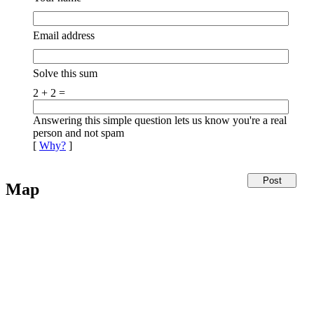
Email address
Solve this sum
2 + 2 =
Answering this simple question lets us know you're a real
person and not spam
[
Why?
]
Map