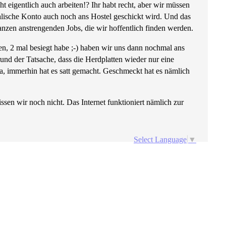
ht eigentlich auch arbeiten!? Ihr habt recht, aber wir müssen
alische Konto auch noch ans Hostel geschickt wird. Und das
anzen anstrengenden Jobs, die wir hoffentlich finden werden.
n, 2 mal besiegt habe ;-) haben wir uns dann nochmal ans
und der Tatsache, dass die Herdplatten wieder nur eine
a, immerhin hat es satt gemacht. Geschmeckt hat es nämlich
en wir noch nicht. Das Internet funktioniert nämlich zur
Select Language
▼