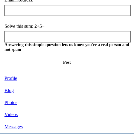
Solve this sum:
2+5=
Answering this simple question lets us know you're a real person and
not spam
Post
Profile
Blog
Photos
Videos
Messages