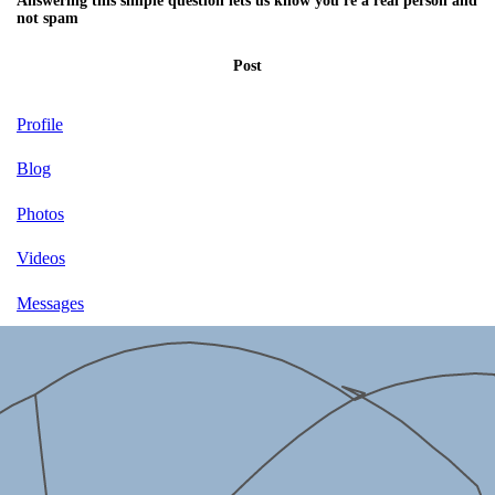
Answering this simple question lets us know you're a real person and
not spam
Post
Profile
Blog
Photos
Videos
Messages