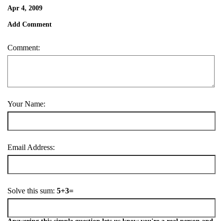
Apr 4, 2009
Add Comment
Comment:
Your Name:
Email Address:
Solve this sum:
5+3=