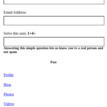
Email Address:
Solve this sum:
1+4=
Answering this simple question lets us know you're a real person and
not spam
Post
Profile
Blog
Photos
Videos