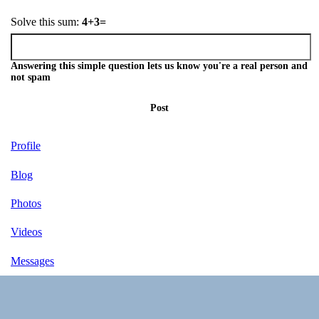
Solve this sum:
4+3=
Answering this simple question lets us know you're a real person and
not spam
Post
Profile
Blog
Photos
Videos
Messages