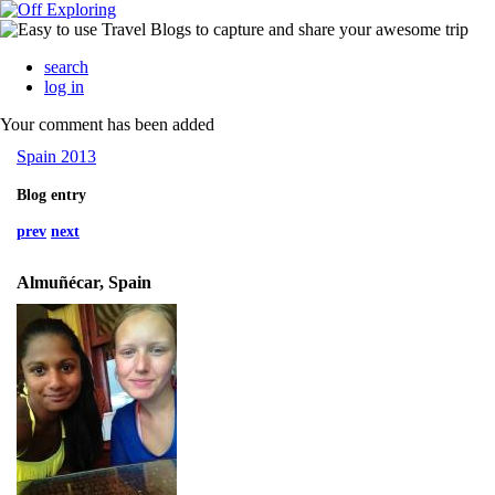
search
log in
Your comment has been added
Spain 2013
Blog entry
prev
next
Almuñécar, Spain