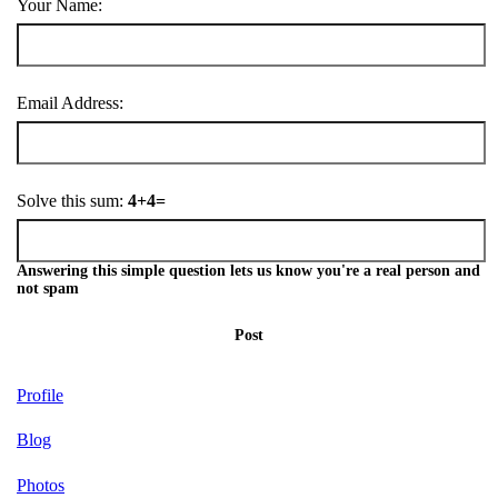
Your Name:
Email Address:
Solve this sum:
4+4=
Answering this simple question lets us know you're a real person and
not spam
Post
Profile
Blog
Photos