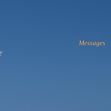
Messages
y