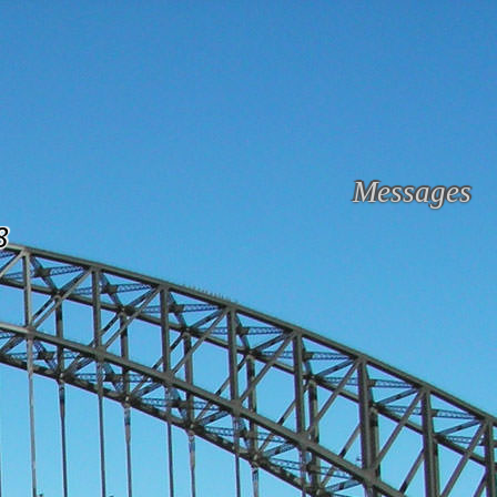
Messages
8