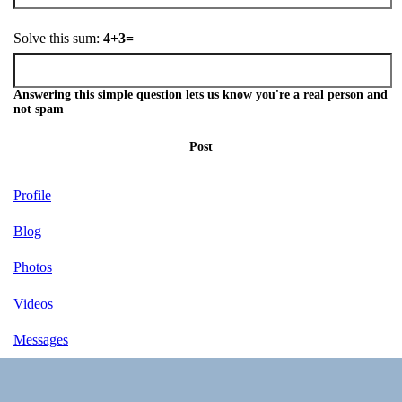
Solve this sum:
4+3=
Answering this simple question lets us know you're a real person and
not spam
Post
Profile
Blog
Photos
Videos
Messages