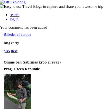
search
log in
Your comment has been added
Billeder af europa
Blog entry
prev
next
Ømme ben (sabrinas krop er svag)
Prag, Czech Republic