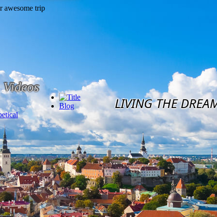
Videos
LIVING THE DREA
Blog
etical