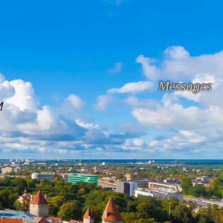
Messages
M