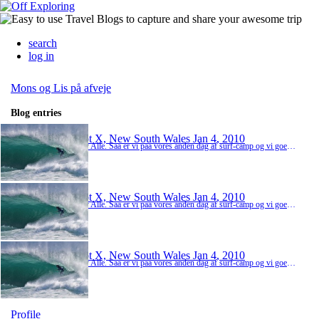
search
log in
Mons og Lis på afveje
Blog entries
Spot X, New South Wales
Jan 4, 2010
Heey Alle. Saa er vi paa vores anden dag af surf-camp og vi goer det fremragende. Surf-campen ligger i noget, der hedder Spot X og det er total isoleret, som var det sit eget lille samfund. Minder lidt om filmen the Beach - bare ikke saa f***ed. Vi traener 2 gange om dagen af 3 timer, saa jeg kan love jer, at mine arme er oemme som bare pokker, hvilket tydeligt maerkes, naar jeg sidder her ved tastaturet. Vejret er fantastisk, lidt for fantastisk - min naese er ...
Spot X, New South Wales
Jan 4, 2010
Heey Alle. Saa er vi paa vores anden dag af surf-camp og vi goer det fremragende. Surf-campen ligger i noget, der hedder Spot X og det er total isoleret, som var det sit eget lille samfund. Minder lidt om filmen the Beach - bare ikke saa f***ed. Vi traener 2 gange om dagen af 3 timer, saa jeg kan love jer, at mine arme er oemme som bare pokker, hvilket tydeligt maerkes, naar jeg sidder her ved tastaturet. Vejret er fantastisk, lidt for fantastisk - min naese er ...
Spot X, New South Wales
Jan 4, 2010
Heey Alle. Saa er vi paa vores anden dag af surf-camp og vi goer det fremragende. Surf-campen ligger i noget, der hedder Spot X og det er total isoleret, som var det sit eget lille samfund. Minder lidt om filmen the Beach - bare ikke saa f***ed. Vi traener 2 gange om dagen af 3 timer, saa jeg kan love jer, at mine arme er oemme som bare pokker, hvilket tydeligt maerkes, naar jeg sidder her ved tastaturet. Vejret er fantastisk, lidt for fantastisk - min naese er ...
Profile