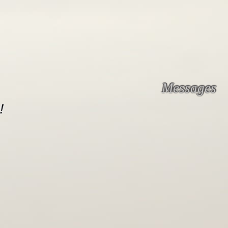
Messages
!