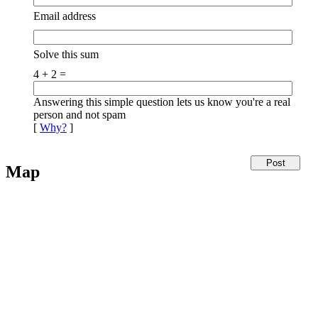
Email address
Solve this sum
4 + 2 =
Answering this simple question lets us know you're a real
person and not spam
[
Why?
]
Map