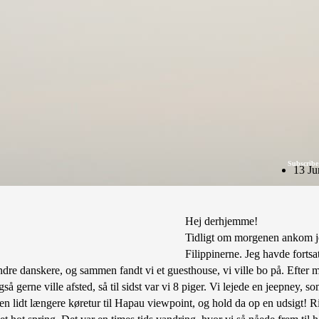
Subscribe
13 Ju
Hej derhjemme!
Tidligt om morgenen ankom je
Filippinerne. Jeg havde fortsa
andre danskere, og sammen fandt vi et guesthouse, vi ville bo på. Efter
gså gerne ville afsted, så til sidst var vi 8 piger. Vi lejede en jeepney, 
 en lidt længere køretur til Hapau viewpoint, og hold da op en udsigt! 