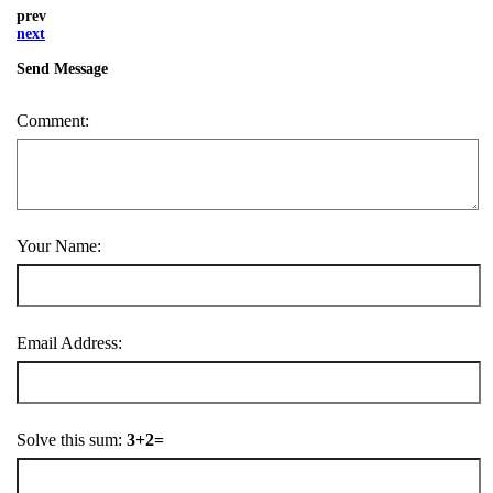
prev
next
Send Message
Comment:
Your Name:
Email Address:
Solve this sum:
3+2=