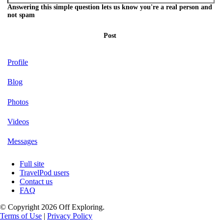
Answering this simple question lets us know you're a real person and
not spam
Post
Profile
Blog
Photos
Videos
Messages
Full site
TravelPod users
Contact us
FAQ
© Copyright 2026 Off Exploring.
Terms of Use
|
Privacy Policy