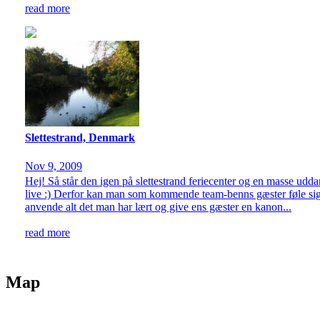
read more
Slettestrand, Denmark
Nov 9, 2009
Hej! Så står den igen på slettestrand feriecenter og en masse udd
live :) Derfor kan man som kommende team-benns gæster føle sig r
anvende alt det man har lært og give ens gæster en kanon...
read more
Map