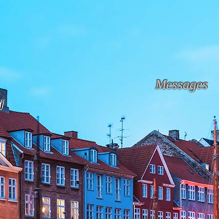
Messages
i