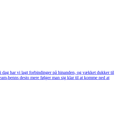
i dag har vi lagt forbindinger på hinanden, og vækket dukker til
eam-benns desto mere følger man sig klar til at komme ned at