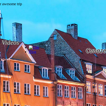
Videos
Canaze
Blog