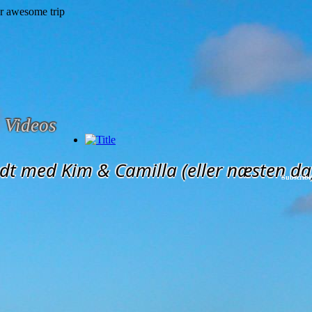
Videos
dt med Kim & Camilla (eller næsten da
Subscribe