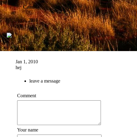
Camilla
Jan 4, 2010
hej
Trine
Jan 1, 2010
hej
leave a message
Comment
Your name