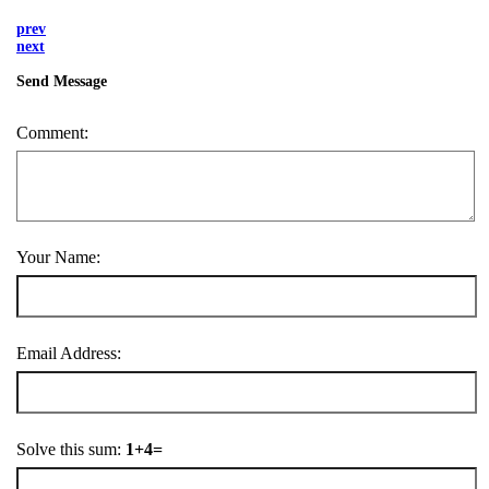
prev
next
Send Message
Comment:
Your Name:
Email Address:
Solve this sum:
1+4=