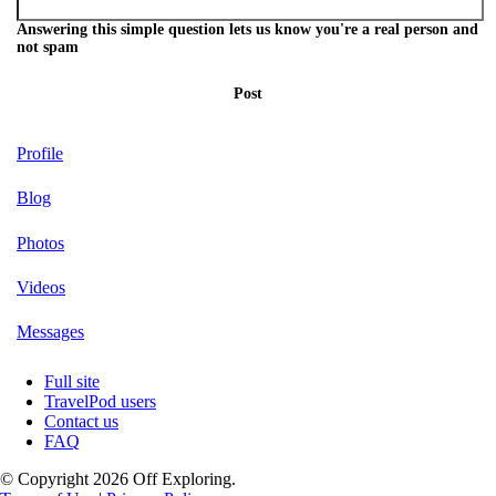
Answering this simple question lets us know you're a real person and
not spam
Post
Profile
Blog
Photos
Videos
Messages
Full site
TravelPod users
Contact us
FAQ
© Copyright 2026 Off Exploring.