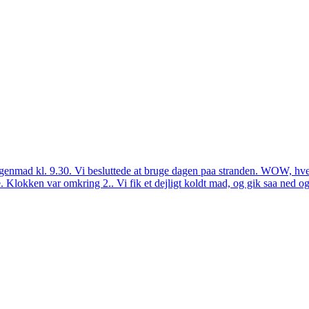
genmad kl. 9.30. Vi besluttede at bruge dagen paa stranden. WOW, hvem
te. Klokken var omkring 2.. Vi fik et dejligt koldt mad, og gik saa ned o