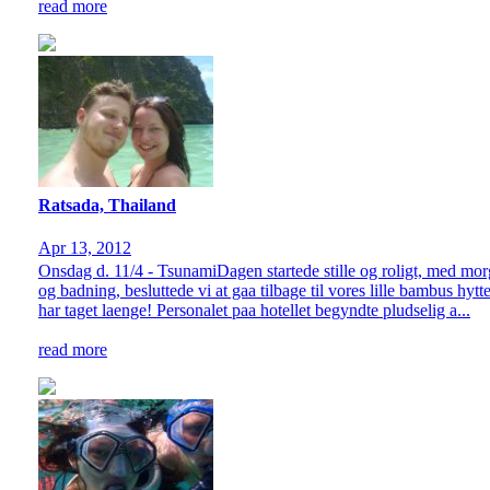
read more
Ratsada, Thailand
Apr 13, 2012
Onsdag d. 11/4 - TsunamiDagen startede stille og roligt, med mor
og badning, besluttede vi at gaa tilbage til vores lille bambus hyt
har taget laenge! Personalet paa hotellet begyndte pludselig a...
read more