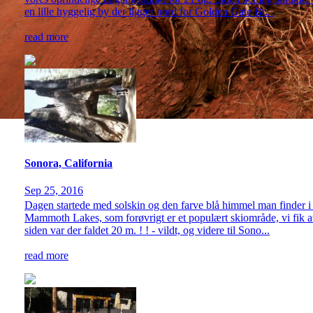
en lille hyggelig by der ligger nord for Golden Gate Br...
read more
Sonora, California
Sep 25, 2016
Dagen startede med solskin og den farve blå himmel man finder i al
Mammoth Lakes, som forøvrigt er et populært skiområde, vi fik at 
siden var der faldet 20 m. ! ! - vildt, og videre til Sono...
read more