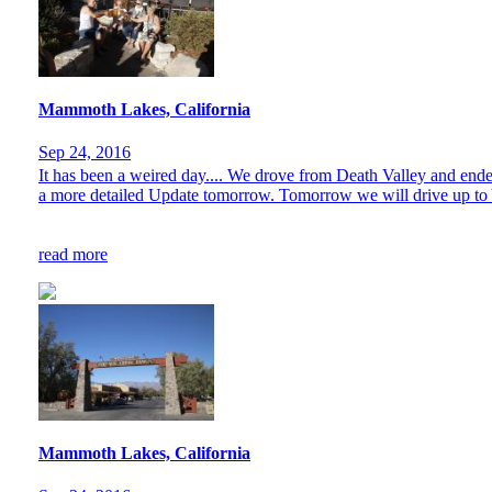
Mammoth Lakes, California
Sep 24, 2016
It has been a weired day.... We drove from Death Valley and ended
a more detailed Update tomorrow. Tomorrow we will drive up to Yo
read more
Mammoth Lakes, California