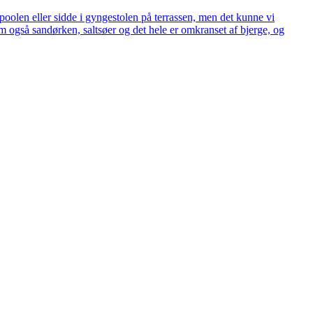
poolen eller sidde i gyngestolen på terrassen, men det kunne vi
 også sandørken, saltsøer og det hele er omkranset af bjerge, og