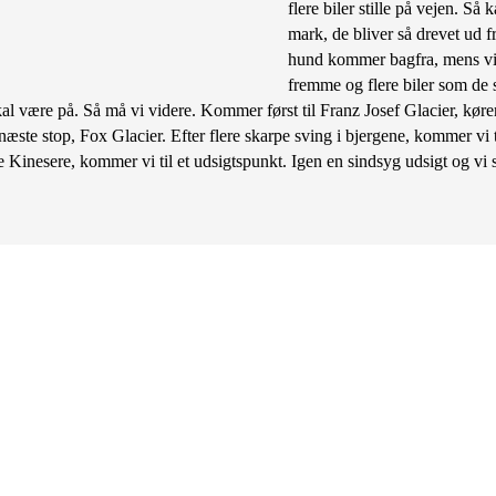
flere biler stille på vejen. Så
mark, de bliver så drevet ud f
hund kommer bagfra, mens vi s
fremme og flere biler som de 
l være på. Så må vi videre. Kommer først til Franz Josef Glacier, kører 
l næste stop, Fox Glacier. Efter flere skarpe sving i bjergene, kommer vi
Kinesere, kommer vi til et udsigtspunkt. Igen en sindsyg udsigt og vi sk