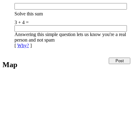
Solve this sum
3 + 4 =
Answering this simple question lets us know you're a real
person and not spam
[
Why?
]
Map