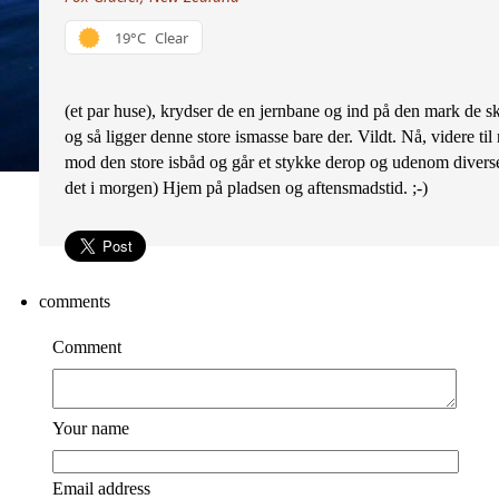
19°C
Clear
(et par huse), krydser de en jernbane og ind på den mark de ska
og så ligger denne store ismasse bare der. Vildt. Nå, videre ti
mod den store isbåd og går et stykke derop og udenom diverse 
det i morgen) Hjem på pladsen og aftensmadstid. ;-)
comments
Comment
Your name
Email address