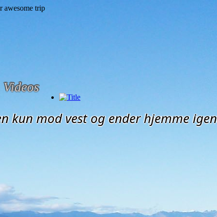
Videos
en kun mod vest og ender hjemme igen